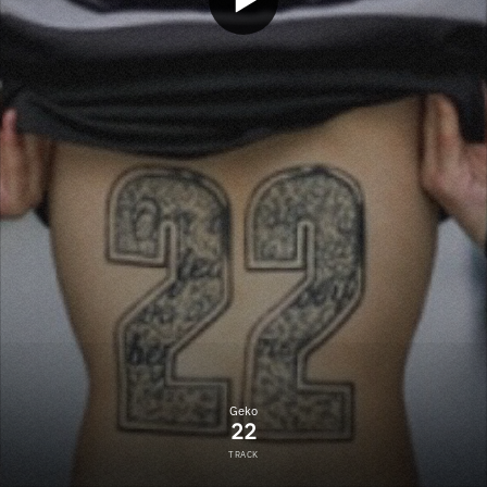
Geko
22
TRACK